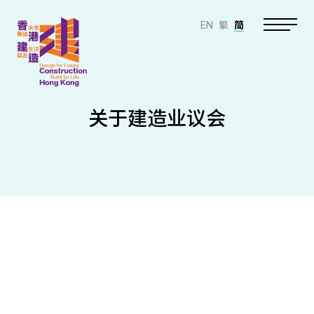
EN
繁
简
关于建造业议会