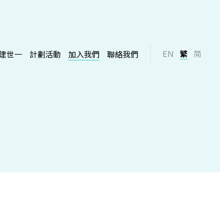
EN
繁
简
建世一
計劃活動
加入我們
聯絡我們