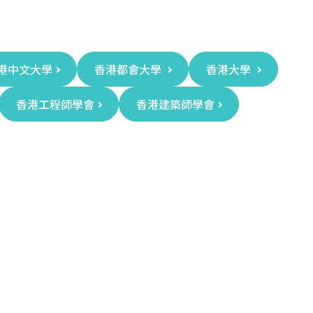
港中文大學
香港都會大學
香港大學
香港工程師學會
香港建築師學會