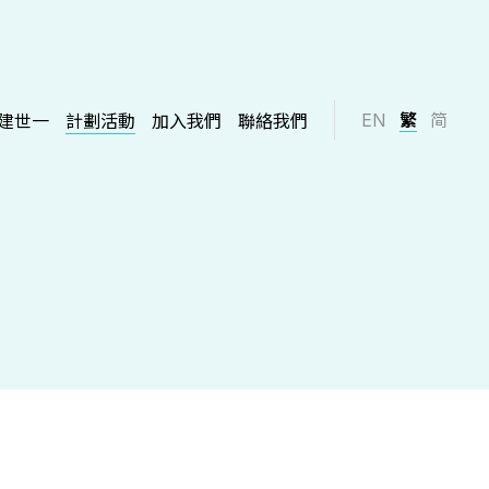
EN
繁
简
建世一
計劃活動
加入我們
聯絡我們