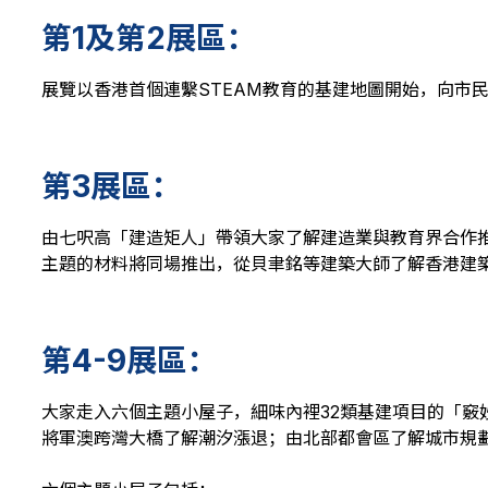
第1及第2展區：
展覽以香港首個連繫STEAM教育的基建地圖開始，向市
第3展區：
由七呎高「建造矩人」帶領大家了解建造業與教育界合作推
主題的材料將同場推出，從貝聿銘等建築大師了解香港建
第4-9展區：
大家走入六個主題小屋子，細味內裡32類基建項目的「
將軍澳跨灣大橋了解潮汐漲退；由北部都會區了解城市規劃