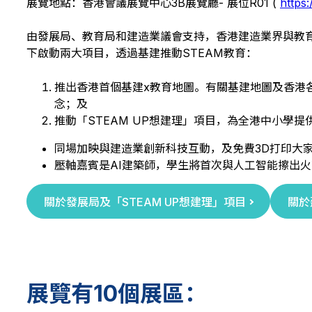
展覽地點：香港會議展覽中心3B展覽廳- 展位R01 (
https
由發展局、教育局和建造業議會支持，香港建造業界與教育
下啟動兩大項目，透過基建推動STEAM教育：
推出香港首個基建x教育地圖。有關基建地圖及香港
念；及
推動「STEAM UP想建理」項目，為全港中小學提
同場加映與建造業創新科技互動，及免費3D打印大
壓軸嘉賓是AI建築師，學生將首次與人工智能擦出
關於發展局及「STEAM UP想建理」項目
關於
展覽有10個展區：