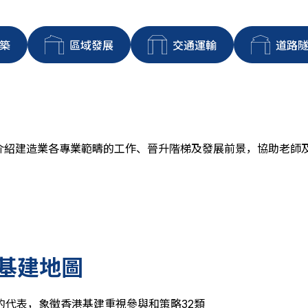
築
區域發展
交通運輸
道路
介紹建造業各專業範疇的工作、晉升階梯及發展前景，協助老師
的基建地圖
的代表，象徵香港基建重視參與和策略32類