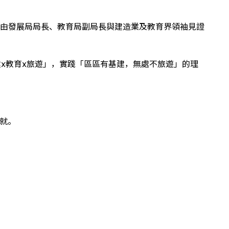
，並由發展局局長、教育局副局長與建造業及教育界領袖見證
建x教育x旅遊」，實踐「區區有基建，無處不旅遊」的理
就。