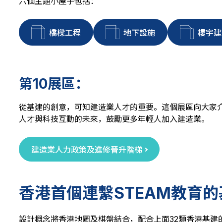
六個主題小屋子包括：
橋樑工程
地下設施
樓宇建
第10展區：
從基建的創意，可知建造業人才的重要。這個展區向大家
人才與科技互動的未來，鼓勵更多年輕人加入建造業。
建造業人力政策及進修晉升階梯
香港首個連繫STEAM教育
設計概念將香港地圖及棋盤結合，配合上面32類香港基建