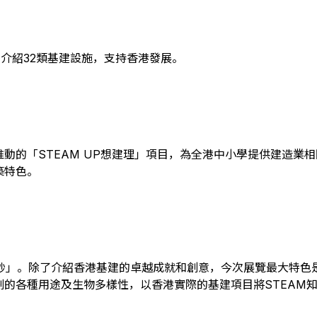
民介紹32類基建設施，支持香港發展。
動的「STEAM UP想建理」項目，為全港中小學提供建造業相
築特色。
竅妙」。除了介紹香港基建的卓越成就和創意，今次展覽最大特色
的各種用途及生物多樣性，以香港實際的基建項目將STEAM