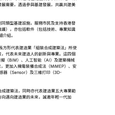
發展需要，透過參與基建發展，共贏共建美
列同類型基建設施，服務市民及支持香港發
維護），亦包括軟件（包括技術、專業知識
細介紹。
），長方形代表建造業「組裝合成建築法」所使
素，代表未來建造人的創新與專業。這四個
擬（BIM）、人工智能（AI）及建築機械
素，更加入機電裝備合成法（MiMEP）、安
（Sensor）及三維打印（3D-
合成建築法，同時亦代表建造業五大專業範
方向邁向建造業的未來，誠邀年輕一代加