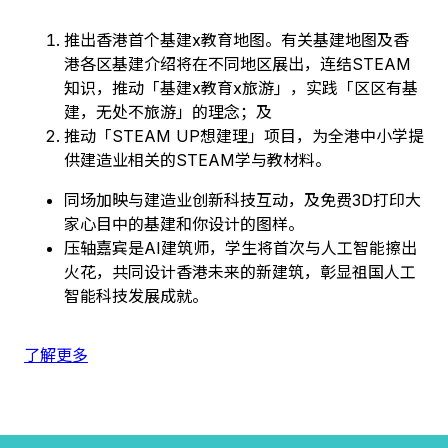
推出香港首个基建x教育地图。有关基建地图及香
港各区基建介绍将在不同地区展出，连结STEAM
知识，推动「基建x教育x旅游」，实践「区区有基
建，无处不旅游」的理念；及
推动「STEAM UP想建理」项目，为全港中小学提
供建造业相关的STEAM学与教材料。
同场加映与建造业创新科技互动，及免费3D打印大
家心目中的基建和你设计的图样。
压轴嘉宾是AI建筑师，学生将首次与人工智能擦出
火花，共同设计香港未来的新建筑，彰显祖国人工
智能科技发展成就。
了解更多