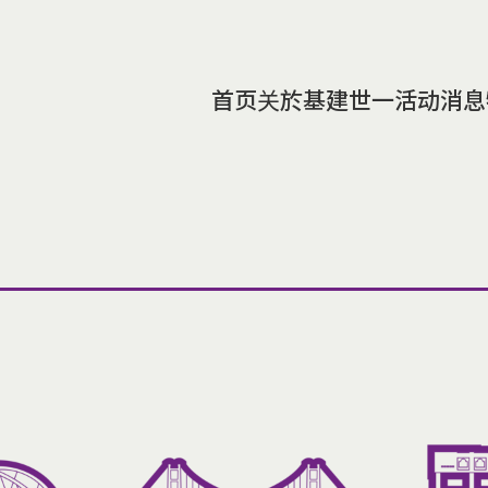
首页
关於基建世一
活动消息