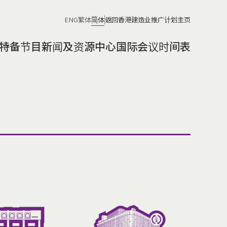
ENG
繁体
简体
返回香港建造业推广计划主页
特备节目
新闻及资源中心
国际会议时间表