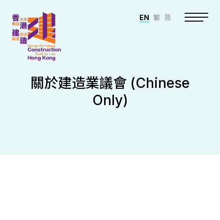
EN
繁
简
關於建造業議會 (Chinese
Only)